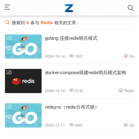
搜索到
6
条与
Redis
相关的文章：
golang 连接redis哨兵模式
2024-10-14
2024-10-14
1921
Go
docker-compose搭建redis哨兵模式架构
2024-10-14
2024-10-14
2143
Redis
redsync（redis分布式锁）
2023-12-11
2023-12-11
4951
Go