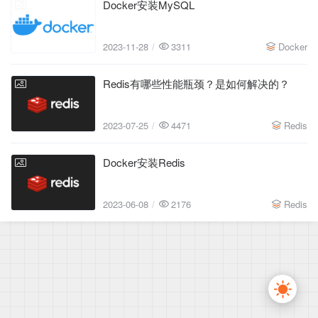
Docker安装MySQL
2023-11-28
2023-11-28
3311
Docker
Redis有哪些性能瓶颈？是如何解决的？
2023-07-25
2023-07-25
4471
Redis
Docker安装Redis
2023-06-08
2023-06-08
2176
Redis