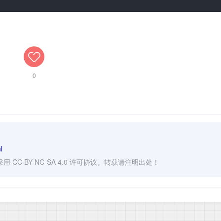
0
l
CC BY-NC-SA 4.0 许可协议。转载请注明出处！