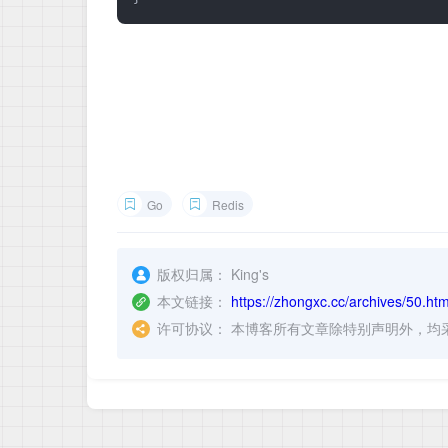
Go
Redis
版权归属：
King's
本文链接：
https://zhongxc.cc/archives/50.htm
许可协议：
本博客所有文章除特别声明外，均采用 