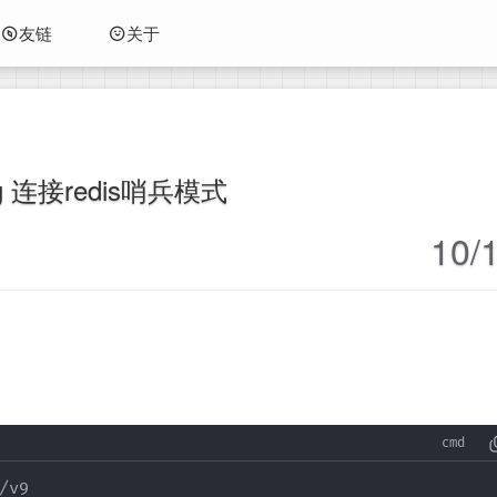
友链
关于
ng 连接redis哨兵模式
10/
/v9