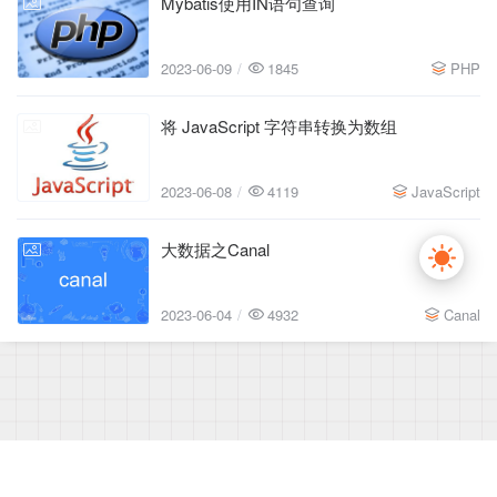
Mybatis使用IN语句查询
2023-06-09
2023-06-09
1845
PHP
将 JavaScript 字符串转换为数组
2023-06-08
2023-06-08
4119
JavaScript
大数据之Canal
2023-06-04
2023-06-04
4932
Canal