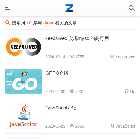
搜索到
10
条与
Java
相关的文章：
keepalived 实现mysql的高可用
2024-10-14
2024-10-14
1755
Keepalived
GRPC介绍
2024-04-30
2024-04-30
2601
Go
TypeScript介绍
2023-06-29
2023-06-29
2036
JavaScript