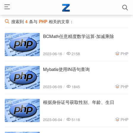
搜索到
4
条与
PHP
相关的文章：
BCMath任意精度数学运算-加减乘除
2023-06-16
2023-06-16
2158
PHP
Mybatis使用IN语句查询
2023-06-09
2023-06-09
1845
PHP
根据身份证号获取性别、年龄、生日
2023-06-04
2023-06-04
5118
PHP