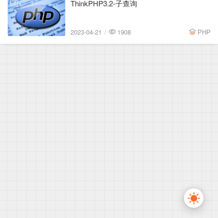
ThinkPHP3.2-子查询
2023-04-21
2023-04-21
1908
PHP