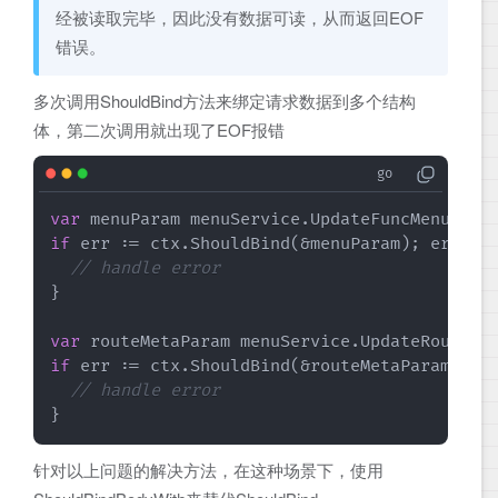
经被读取完毕，因此没有数据可读，从而返回EOF
错误。
多次调用ShouldBind方法来绑定请求数据到多个结构
体，第二次调用就出现了EOF报错
var
if
 err := ctx.ShouldBind(&menuParam); err !=
// handle error 
}

var
if
 err := ctx.ShouldBind(&routeMetaParam); e
// handle error 
}
针对以上问题的解决方法，在这种场景下，使用