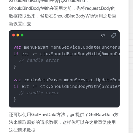
ShouldBindBodyWith来替代ShouldBind，
ShouldBindBodyWith在调用之前，先将request.Body的
数据读取出来，然后在ShouldBindBodyWith调用之后重
新设置回去
var
if
 err := ctx.ShouldBindBodyWith(&menuParam,
// handle error
}

var
if
 err := ctx.ShouldBindBodyWith(&routeMetaP
// handle error
}
还可以使用GetRawData方法，gin提供了GetRawData方
法来获取原始的请求数据，这样你可以在之后重复使用
这些请求数据