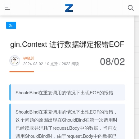
Go
gin.Context 进行数据绑定报错EOF
08/02
钟晓川
2024-08-02
/
0 点赞
/
2622 阅读
ShouldBind在重复调用的情况下出现EOF的报错
ShouldBind在重复调用的情况下出现EOF的报错，
这个问题的原因出现在ShouldBind在第一次调用时
已经读取并消耗了request.Body中的数据，当再次
调用ShouldBind时，由于request.Body中的数据已